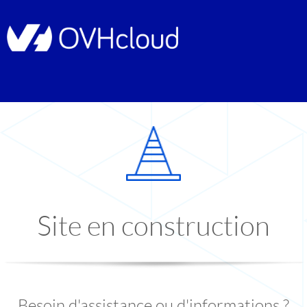
Site en construction
Besoin d'assistance ou d'informations ?